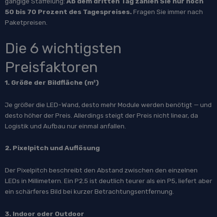
gängige Staffelung:
Ab dem dritten Tag zahlen Sie nur noch
50 bis 70 Prozent des Tagespreises.
Fragen Sie immer nach
Paketpreisen.
Die 6 wichtigsten
Preisfaktoren
1. Größe der Bildfläche (m²)
Je größer die LED-Wand, desto mehr Module werden benötigt — und
desto höher der Preis. Allerdings steigt der Preis nicht linear, da
Logistik und Aufbau nur einmal anfallen.
2. Pixelpitch und Auflösung
Der Pixelpitch beschreibt den Abstand zwischen den einzelnen
LEDs in Millimetern. Ein P2.5 ist deutlich teurer als ein P5, liefert aber
ein schärferes Bild bei kurzer Betrachtungsentfernung.
3. Indoor oder Outdoor