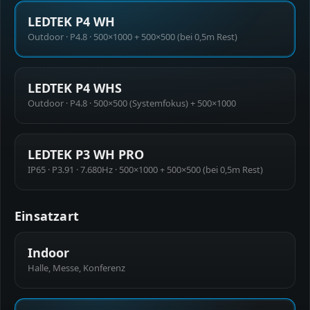
LEDTEK P4 WH
Outdoor · P4.8 · 500×1000 + 500×500 (bei 0,5m Rest)
LEDTEK P4 WHS
Outdoor · P4.8 · 500×500 (Systemfokus) + 500×1000
LEDTEK P3 WH PRO
IP65 · P3.91 · 7.680Hz · 500×1000 + 500×500 (bei 0,5m Rest)
Einsatzart
Indoor
Halle, Messe, Konferenz