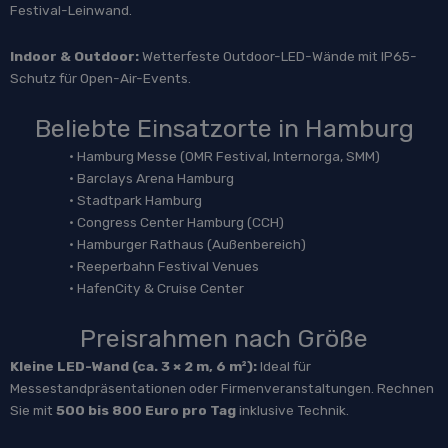
Festival-Leinwand.
Indoor & Outdoor:
Wetterfeste Outdoor-LED-Wände mit IP65-
Schutz für Open-Air-Events.
Beliebte Einsatzorte in Hamburg
• Hamburg Messe (OMR Festival, Internorga, SMM)
• Barclays Arena Hamburg
• Stadtpark Hamburg
• Congress Center Hamburg (CCH)
• Hamburger Rathaus (Außenbereich)
• Reeperbahn Festival Venues
• HafenCity & Cruise Center
Preisrahmen nach Größe
Kleine LED-Wand (ca. 3 × 2 m, 6 m²):
Ideal für
Messestandpräsentationen oder Firmenveranstaltungen. Rechnen
Sie mit
500 bis 800 Euro pro Tag
inklusive Technik.