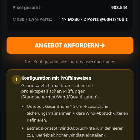
Pixel gesamt:
908.544
MX30 / LAN-Ports:
1× MX30 · 2 Ports @60Hz/10bit
→
ANGEBOT ANFORDERN
Ihre Konfiguration wird automatisch übertragen
Konfiguration mit Prüfhinweisen
!
Grundsätzlich machbar – aber mit
projektspezifischen Prüfungen
(Standsicherheit/Wind/Qualifikation).
Outdoor: Gesamthöhe > 3,0m → zusätzliche
Sicherungsmaßnahmen + klare Wind-Abbruchkriterien
definieren.
Betriebskonzept: Wind-Abbruchkriterium definieren
(z. B. Betrieb ab hoher Windlast einstellen).