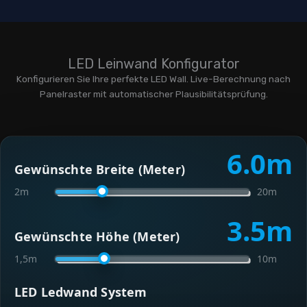
LED Leinwand Konfigurator
Konfigurieren Sie Ihre perfekte LED Wall. Live-Berechnung nach
Panelraster mit automatischer Plausibilitätsprüfung.
6.0
m
Gewünschte Breite (Meter)
2m
20m
3.5
m
Gewünschte Höhe (Meter)
1,5m
10m
LED Ledwand System