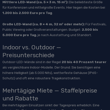
Mittlere LED-Wand (ca. 5 × 3 m, 15 m²):
Die beliebteste Größe
für Konferenzen und mittelgroße Events. Hier liegen die Kosten bei
1.200 bis 2.500 Euro pro Tag
.
Große LED-Wand (ca. 8 × 4 m, 32 m² oder mehr):
Für Festivals,
Public Viewing oder Großveranstaltungen. Budget:
2.500 bis
5.000 Euro pro Tag
, je nach Ausstattung und Standort.
Indoor vs. Outdoor —
Preisunterschiede
Outdoor-LED-Wände sind in der Regel
20 bis 40 Prozent teurer
als vergleichbare Indoor-Modelle. Der Grund: Sie benötigen eine
höhere Helligkeit (ab 5.000 Nits), wetterfeste Gehäuse (IP65-
Schutz) und oft eine robustere Tragekonstruktion.
Mehrtägige Miete — Staffelpreise
und Rabatte
Bei mehrtägigen Einsätzen sinkt der Tagespreis erheblich. Eine