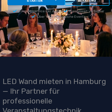
STARTEN
BERATUNG
Komplettservice inkl. Aufbau
Europaweit verfügbar
Über 150+ erfolgreiche Events
LED Wand mieten in Hamburg
— Ihr Partner für
professionelle
Veranstaltungstechnik