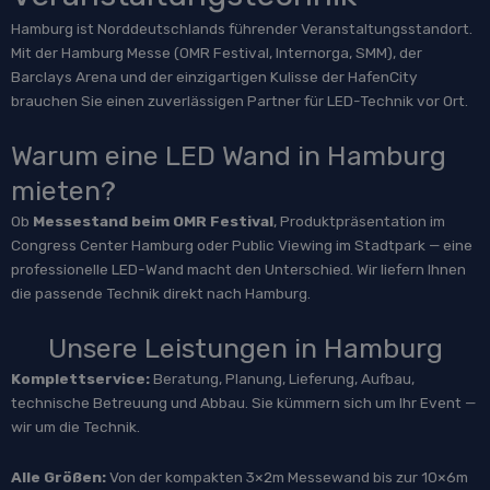
Hamburg ist Norddeutschlands führender Veranstaltungsstandort.
Mit der Hamburg Messe (OMR Festival, Internorga, SMM), der
Barclays Arena und der einzigartigen Kulisse der HafenCity
brauchen Sie einen zuverlässigen Partner für LED-Technik vor Ort.
Warum eine LED Wand in Hamburg
mieten?
Ob
Messestand beim OMR Festival
, Produktpräsentation im
Congress Center Hamburg oder Public Viewing im Stadtpark — eine
professionelle LED-Wand macht den Unterschied. Wir liefern Ihnen
die passende Technik direkt nach Hamburg.
Unsere Leistungen in Hamburg
Komplettservice:
Beratung, Planung, Lieferung, Aufbau,
technische Betreuung und Abbau. Sie kümmern sich um Ihr Event —
wir um die Technik.
Alle Größen:
Von der kompakten 3×2m Messewand bis zur 10×6m